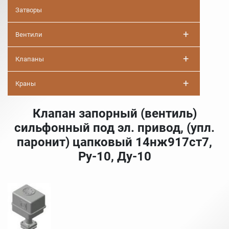
Затворы
+
Вентили
+
Клапаны
+
Краны
Клапан запорный (вентиль)
сильфонный под эл. привод, (упл.
паронит) цапковый 14нж917ст7,
Ру-10, Ду-10