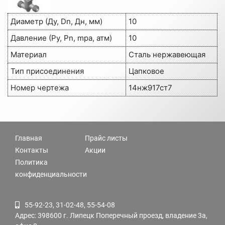
Диаметр (Ду, Dn, Дн, мм)
10
Давление (Ру, Pn, mpa, атм)
10
Материал
Сталь нержавеющая
Тип присоединения
Цапковое
Номер чертежа
14нж917ст7
Главная
Прайс листы
Контакты
Акции
Политика
конфиденциальности
55-92-23, 31-02-48, 55-54-08
Адрес: 398600 г. Липецк Поперечный проезд, владение 3а,