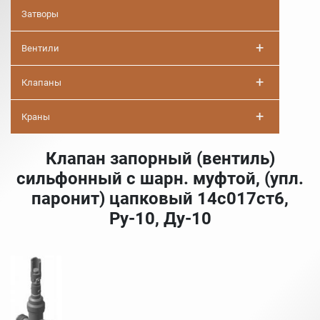
Затворы
+
Вентили
+
Клапаны
+
Краны
Клапан запорный (вентиль)
сильфонный с шарн. муфтой, (упл.
паронит) цапковый 14с017ст6,
Ру-10, Ду-10