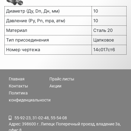
Диаметр (Ду, Dn, Дн, мм)
10
Давление (Ру, Pn, mpa, атм)
10
Материал
Сталь 20
Тип присоединения
Цапковое
Номер чертежа
14с017ст6
Главная
Прайс листы
Контакты
Акции
Политика
конфиденциальности
55-92-23, 31-02-48, 55-54-08
Адрес: 398600 г. Липецк Поперечный проезд, владение 3а,
офис 8