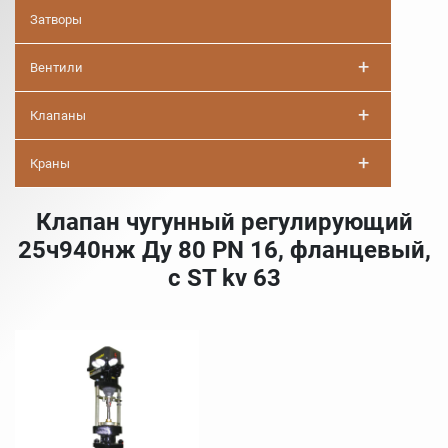
Затворы
+
Вентили
+
Клапаны
+
Краны
Клапан чугунный регулирующий
25ч940нж Ду 80 PN 16, фланцевый,
с ST kv 63