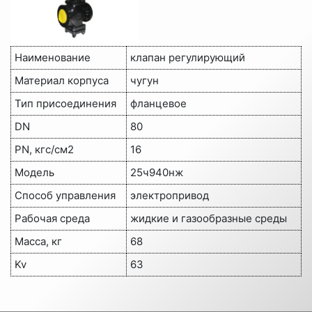
Наименование
клапан регулирующий
Материал корпуса
чугун
Тип присоединения
фланцевое
DN
80
PN, кгс/см2
16
Модель
25ч940нж
Способ управления
электропривод
Рабочая среда
жидкие и газообразные среды
Масса, кг
68
Kv
63