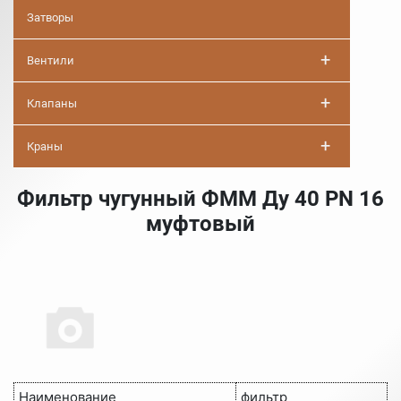
Затворы
+
Вентили
+
Клапаны
+
Краны
Фильтр чугунный ФММ Ду 40 PN 16
муфтовый
Наименование
фильтр