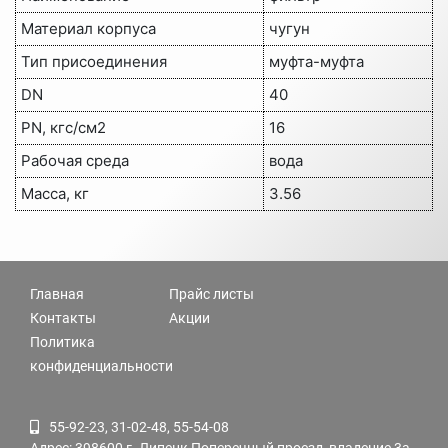
Материал корпуса
чугун
Тип присоединения
муфта-муфта
DN
40
PN, кгс/см2
16
Рабочая среда
вода
Масса, кг
3.56
Главная
Прайс листы
Контакты
Акции
Политика
конфиденциальности
55-92-23, 31-02-48, 55-54-08