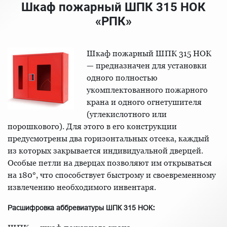
Шкаф пожарный ШПК 315 НОК
«РПК»
Шкаф пожарный ШПК 315 НОК
— предназначен для установки
одного полностью
укомплектованного пожарного
крана и одного огнетушителя
(углекислотного или
порошкового). Для этого в его конструкции
предусмотрены два горизонтальных отсека, каждый
из которых закрывается индивидуальной дверцей.
Особые петли на дверцах позволяют им открываться
на 180°, что способствует быстрому и своевременному
извлечению необходимого инвентаря.
:
Расшифровка аббревиатуры ШПК 315 НОК