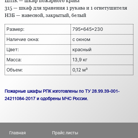
ШПК — шкаф пожарного крана
315 — шкаф для хранения 1 рукава и 1 огнетушителя
НЗБ — навесной, закрытый, белый
Размер:
795*645*230
Наличие окна:
с окном
Цвет:
красный
Масса:
13,9 кг
Объем:
0,12 м³
Пожарные шкафы РПК изготовлены по ТУ 28.99.39-001-
24211084-2017 и одобрены МЧС России.
Главная
Прайс листы