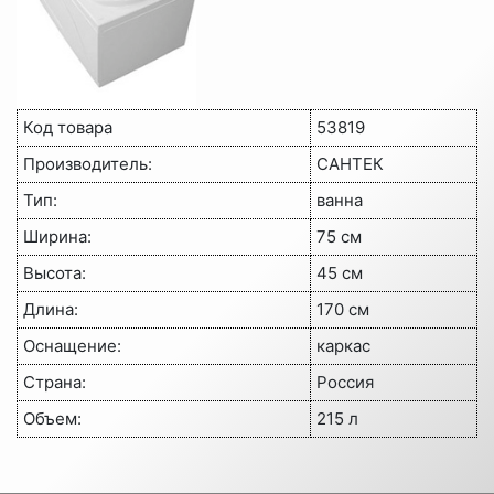
Код товара
53819
Производитель:
САНТЕК
Тип:
ванна
Ширина:
75 см
Высота:
45 см
Длина:
170 см
Оснащение:
каркас
Страна:
Россия
Объем:
215 л