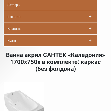
Затворы
+
Вентили
+
Клапаны
+
Краны
Ванна акрил САНТЕК «Каледония»
1700х750х в комплекте: каркас
(без фолдона)