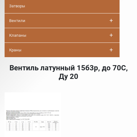
Затворы
+
Вентили
+
Клапаны
+
Краны
Вентиль латунный 15б3р, до 70С,
Ду 20