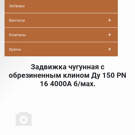
Затворы
+
Вентили
+
Клапаны
+
Краны
Задвижка чугунная с
обрезиненным клином Ду 150 PN
16 4000A б/мах.