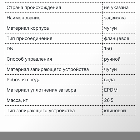
Страна происхождения
не указана
Наименование
задвижка
Материал корпуса
чугун
Тип присоединения
фланцевое
DN
150
Способ управления
ручной
Материал запирающего устройства
чугун
Рабочая среда
вода
Материал уплотнения затвора
EPDM
Масса, кг
26.5
Тип запирающего устройства
клиновой