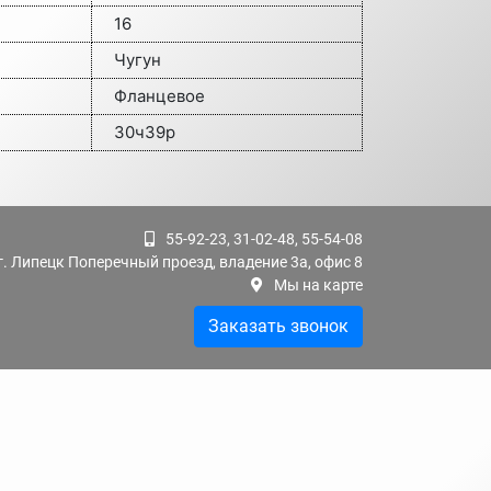
16
Чугун
Фланцевое
30ч39р
55-92-23, 31-02-48, 55-54-08
г. Липецк Поперечный проезд, владение 3а, офис 8
Мы на карте
Заказать звонок