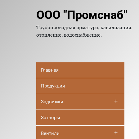
ООО "Промснаб"
Трубопроводная арматура, канализация,
отопление, водоснабжение.
Главная
Продукция
+
Задвижки
Затворы
+
Вентили