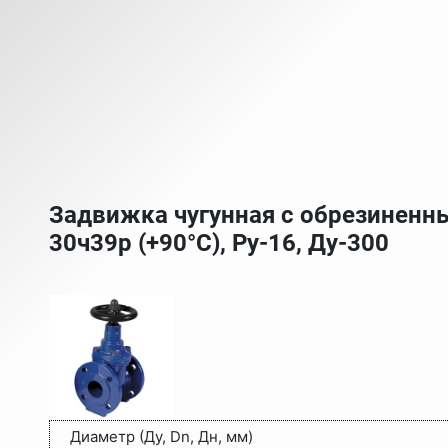
Задвижка чугунная с обрезинен
30ч39р (+90°С), Ру-16, Ду-300
Диаметр (Ду, Dn, Дн, мм)