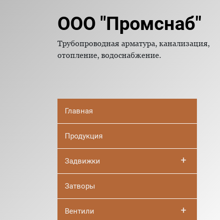
ООО "Промснаб"
Трубопроводная арматура, канализация,
отопление, водоснабжение.
Главная
Продукция
+
Задвижки
Затворы
+
Вентили