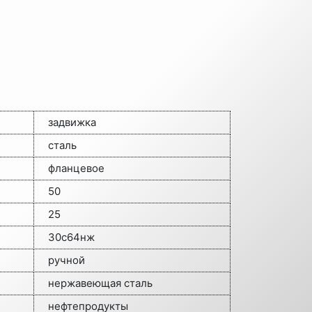
задвижка
сталь
фланцевое
50
25
30с64нж
ручной
нержавеющая сталь
нефтепродукты