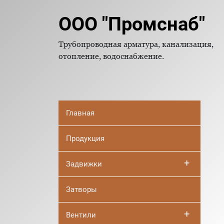
ООО "Промснаб"
Трубопроводная арматура, канализация,
отопление, водоснабжение.
Главная
Продукция
+
Задвижки
Затворы
+
Вентили