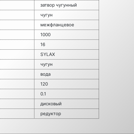
затвор чугунный
чугун
межфланцевое
1000
16
SYLAX
чугун
вода
120
0.1
дисковый
редуктор