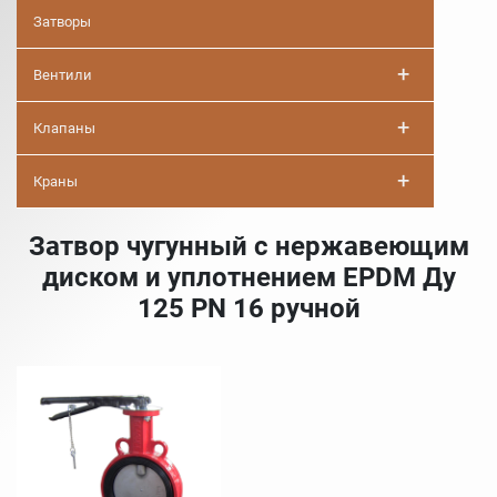
Затворы
+
Вентили
+
Клапаны
+
Краны
Затвор чугунный с нержавеющим
диском и уплотнением EPDM Ду
125 PN 16 ручной