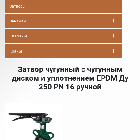
Затворы
+
Вентили
+
Клапаны
+
Краны
Затвор чугунный с чугунным
диском и уплотнением EPDM Ду
250 PN 16 ручной