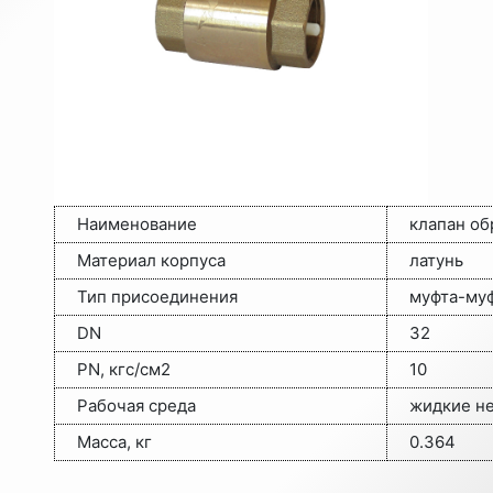
Наименование
клапан об
Материал корпуса
латунь
Тип присоединения
муфта-му
DN
32
PN, кгс/см2
10
Рабочая среда
жидкие н
Масса, кг
0.364