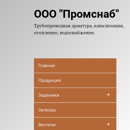
ООО "Промснаб"
Трубопроводная арматура, канализация,
отопление, водоснабжение.
Главная
Продукция
+
Задвижки
Затворы
+
Вентили