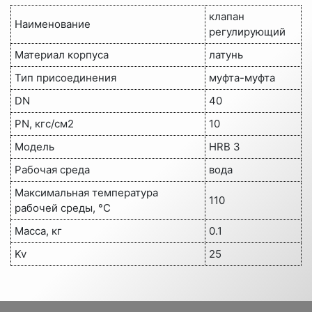
клапан
Наименование
регулирующий
Материал корпуса
латунь
Тип присоединения
муфта-муфта
DN
40
PN, кгс/см2
10
Модель
HRB 3
Рабочая среда
вода
Максимальная температура
110
рабочей среды, °C
Масса, кг
0.1
Kv
25