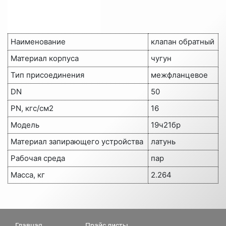
Наименование
клапан обратный
Материал корпуса
чугун
Тип присоединения
межфланцевое
DN
50
PN, кгс/см2
16
Модель
19ч21бр
Материал запирающего устройства
латунь
Рабочая среда
пар
Масса, кг
2.264
Главная
Прайс листы