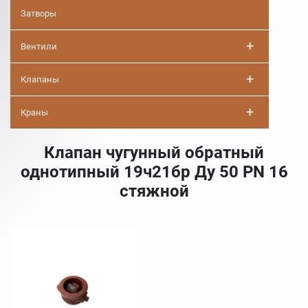
Затворы
+
Вентили
+
Клапаны
+
Краны
Клапан чугунный обратный
однотипный 19ч21бр Ду 50 PN 16
стяжной