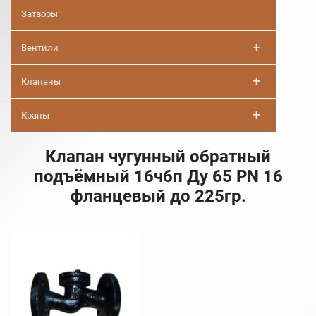
Затворы
+
Вентили
+
Клапаны
+
Краны
Клапан чугунный обратный
подъёмный 16ч6п Ду 65 PN 16
фланцевый до 225гр.