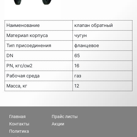
Наименование
клапан обратный
Материал корпуса
чугун
Тип присоединения
фланцевое
DN
65
PN, кгс/см2
16
Рабочая среда
газ
Масса, кг
12
Главная
Прайс листы
Контакты
Акции
Политика