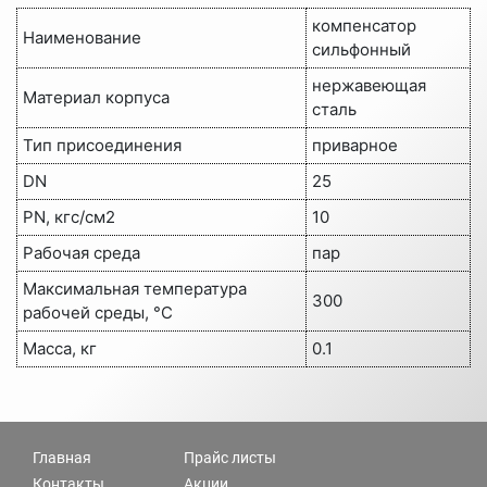
компенсатор
Наименование
сильфонный
нержавеющая
Материал корпуса
сталь
Тип присоединения
приварное
DN
25
PN, кгс/см2
10
Рабочая среда
пар
Максимальная температура
300
рабочей среды, °C
Масса, кг
0.1
Главная
Прайс листы
Контакты
Акции