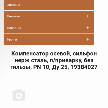
Затворы
+
Вентили
+
Клапаны
+
Краны
Компенсатор осевой, сильфон
нерж сталь, п/приварку, без
гильзы, PN 10, Ду 25, 193B4027