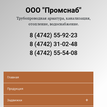
ООО "Промснаб"
Трубопроводная арматура, канализация,
отопление, водоснабжение.
8 (4742) 55-92-23
8 (4742) 31-02-48
8 (4742) 55-54-08
Главная
Продукция
+
Задвижки