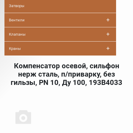
Затворы
+
Вентили
+
Клапаны
+
Краны
Компенсатор осевой, сильфон
нерж сталь, п/приварку, без
гильзы, PN 10, Ду 100, 193B4033