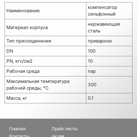
компенсатор
Наименование
сильфонный
нержавеющая
Материал корпуса
сталь
Тип присоединения
приварное
DN
100
PN, кгс/см2
10
Рабочая среда
пар
Максимальная температура
300
рабочей среды, °C
Масса, кг
0.1
Главная
Прайс листы
Контакты
Акции