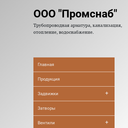
ООО "Промснаб"
Трубопроводная арматура, канализация,
отопление, водоснабжение.
Главная
Продукция
+
Задвижки
Затворы
+
Вентили