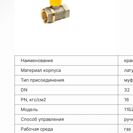
Наименование
кра
Материал корпуса
лат
Тип присоединения
муф
DN
32
PN, кгс/см2
16
Модель
11Б
Способ управления
руч
Рабочая среда
газ