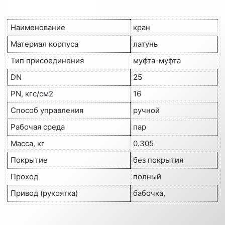
Наименование
кран
Материал корпуса
латунь
Тип присоединения
муфта-муфта
DN
25
PN, кгс/см2
16
Способ управления
ручной
Рабочая среда
пар
Масса, кг
0.305
Покрытие
без покрытия
Проход
полный
Привод (рукоятка)
бабочка,