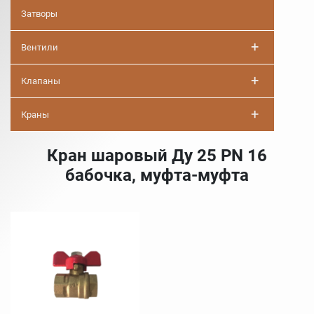
Затворы
+
Вентили
+
Клапаны
+
Краны
Кран шаровый Ду 25 PN 16
бабочка, муфта-муфта