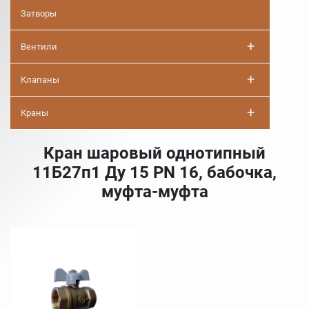
Затворы
+
Вентили
+
Клапаны
+
Краны
Кран шаровый однотипный
11Б27п1 Ду 15 PN 16, бабочка,
муфта-муфта