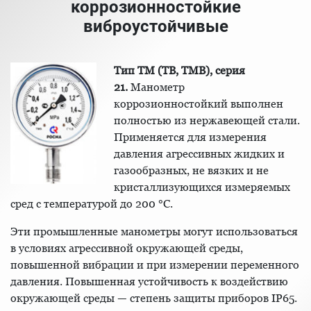
коррозионностойкие
виброустойчивые
Тип ТМ (ТВ, ТМВ), серия
21.
Манометр
коррозионностойкий выполнен
полностью из нержавеющей стали.
Применяется для измерения
давления агрессивных жидких и
газообразных, не вязких и не
кристаллизующихся измеряемых
сред с температурой до 200 °C.
Эти промышленные манометры могут использоваться
в условиях агрессивной окружающей среды,
повышенной вибрации и при измерении переменного
давления. Повышенная устойчивость к воздействию
окружающей среды — степень защиты приборов IP65.