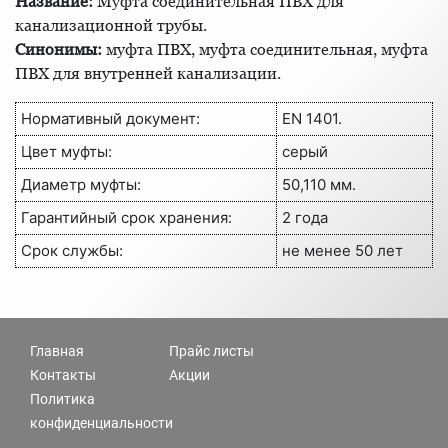
Название:
Муфта соединительная ПВХ для
канализационной трубы.
Синонимы:
муфта ПВХ, муфта соединительная, муфта
ПВХ для внутренней канализации.
Нормативный документ:
EN 1401.
Цвет муфты:
серый
Диаметр муфты:
50,110 мм.
Гарантийный срок хранения:
2 года
Срок службы:
не менее 50 лет
Главная
Прайс листы
Контакты
Акции
Политика
конфиденциальности