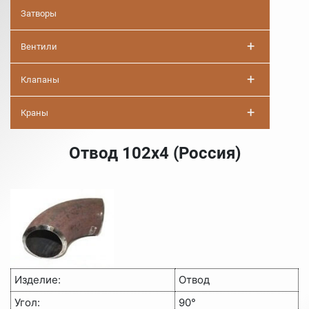
Затворы
+
Вентили
+
Клапаны
+
Краны
Отвод 102х4 (Россия)
Изделие:
Отвод
Угол:
90°