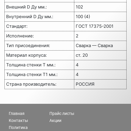
Внешний D Ду мм.:
102
Внутренний D Ду мм.:
100 (4)
Стандарт:
ГОСТ 17375-2001
Исполнение:
2
Тип присоединения:
Сварка — Сварка
Материал корпуса:
ст. 20
Толщина стенки Т мм.:
4
Толщина стенки Т1 мм.:
4
Страна производитель:
РОССИЯ
Главная
Прайс листы
Контакты
Акции
Политика