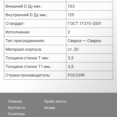
Внешний D Ду мм.:
133
Внутренний D Ду мм.:
125
Стандарт:
ГОСТ 17375-2001
Исполнение:
2
Тип присоединения:
Сварка — Сварка
Материал корпуса:
ст. 20
Толщина стенки Т мм.:
3,5
Толщина стенки Т1 мм.:
3,5
Страна производитель:
РОССИЯ
Главная
Прайс листы
Контакты
Акции
Политика