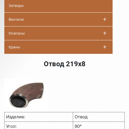
Затворы
+
Вентили
+
Клапаны
+
Краны
Отвод 219х8
Изделие:
Отвод
Угол:
90°