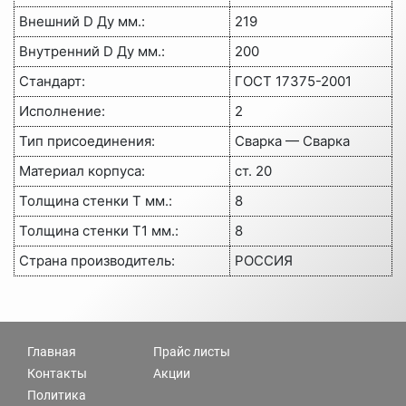
Внешний D Ду мм.:
219
Внутренний D Ду мм.:
200
Стандарт:
ГОСТ 17375-2001
Исполнение:
2
Тип присоединения:
Сварка — Сварка
Материал корпуса:
ст. 20
Толщина стенки Т мм.:
8
Толщина стенки Т1 мм.:
8
Страна производитель:
РОССИЯ
Главная
Прайс листы
Контакты
Акции
Политика