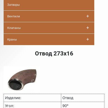
Затворы
+
Вентили
+
Клапаны
+
Краны
Отвод 273х16
Изделие:
Отвод
Угол:
90°