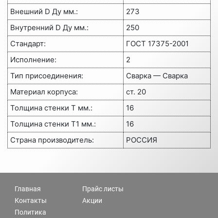
Внешний D Ду мм.:
273
Внутренний D Ду мм.:
250
Стандарт:
ГОСТ 17375-2001
Исполнение:
2
Тип присоединения:
Сварка — Сварка
Материал корпуса:
ст. 20
Толщина стенки Т мм.:
16
Толщина стенки Т1 мм.:
16
Страна производитель:
РОССИЯ
Главная
Прайс листы
Контакты
Акции
Политика