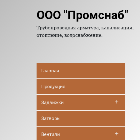
ООО "Промснаб"
Трубопроводная арматура, канализация,
отопление, водоснабжение.
Главная
Продукция
+
Задвижки
Затворы
+
Вентили