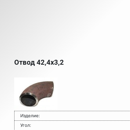
Отвод 42,4х3,2
Изделие:
Угол: