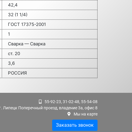
42,4
32 (1 1/4)
ГОСТ 17375-2001
1
Сварка — Сварка
ст. 20
3,6
РОССИЯ
55-92-23, 31-02-48, 55-54-08
г. Липецк Поперечный проезд, владение 3а, офис 8
Мы на карте
Заказать звонок