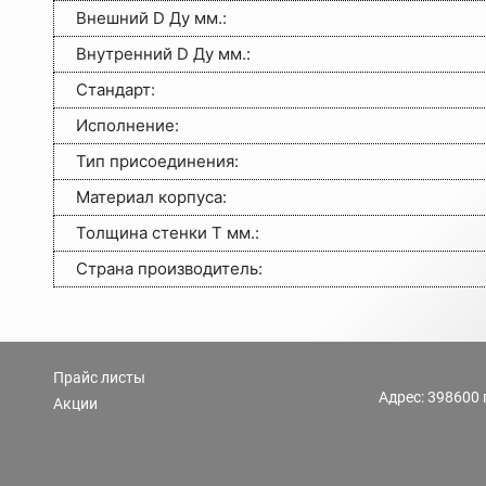
Внешний D Ду мм.:
Внутренний D Ду мм.:
Стандарт:
Исполнение:
Тип присоединения:
Материал корпуса:
Толщина стенки Т мм.:
Страна производитель:
Прайс листы
Адрес: 398600 
Акции