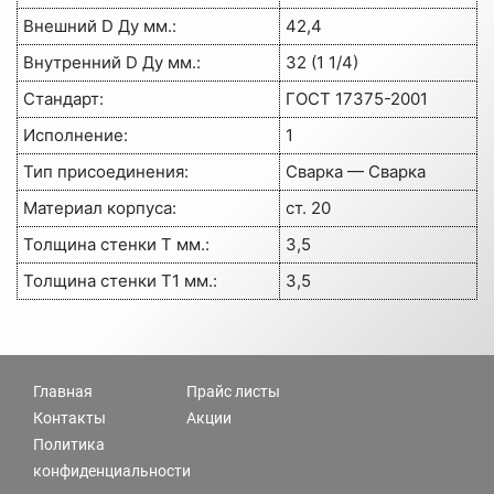
Внешний D Ду мм.:
42,4
Внутренний D Ду мм.:
32 (1 1/4)
Стандарт:
ГОСТ 17375-2001
Исполнение:
1
Тип присоединения:
Сварка — Сварка
Материал корпуса:
ст. 20
Толщина стенки Т мм.:
3,5
Толщина стенки Т1 мм.:
3,5
Главная
Прайс листы
Контакты
Акции
Политика
конфиденциальности