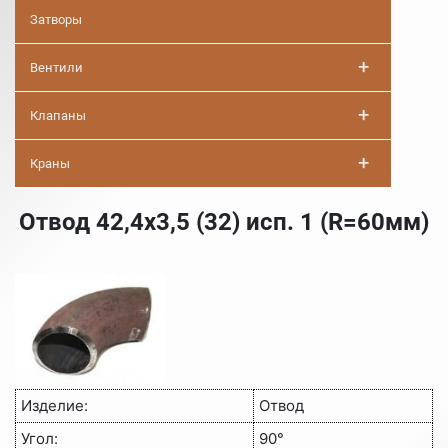
Затворы
+
Вентили
+
Клапаны
+
Краны
Отвод 42,4х3,5 (32) исп. 1 (R=60мм)
Изделие:
Отвод
Угол:
90°