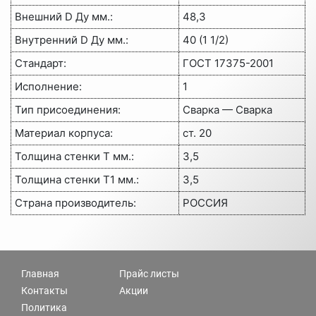
Внешний D Ду мм.:
48,3
Внутренний D Ду мм.:
40 (1 1/2)
Стандарт:
ГОСТ 17375-2001
Исполнение:
1
Тип присоединения:
Сварка — Сварка
Материал корпуса:
ст. 20
Толщина стенки Т мм.:
3,5
Толщина стенки Т1 мм.:
3,5
Страна производитель:
РОССИЯ
Главная
Прайс листы
Контакты
Акции
Политика