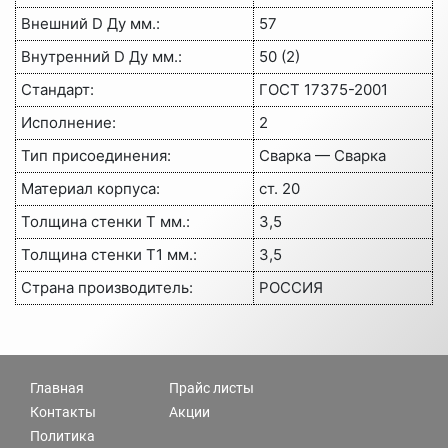
Внешний D Ду мм.:
57
Внутренний D Ду мм.:
50 (2)
Стандарт:
ГОСТ 17375-2001
Исполнение:
2
Тип присоединения:
Сварка — Сварка
Материал корпуса:
ст. 20
Толщина стенки Т мм.:
3,5
Толщина стенки Т1 мм.:
3,5
Страна производитель:
РОССИЯ
Главная
Прайс листы
Контакты
Акции
Политика