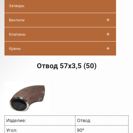
Затворы
+
Вентили
+
Клапаны
+
Краны
Отвод 57х3,5 (50)
Изделие:
Отвод
Угол:
90°