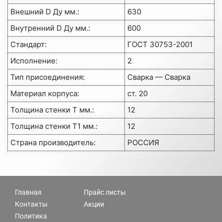
Внешний D Ду мм.:
630
Внутренний D Ду мм.:
600
Стандарт:
ГОСТ 30753-2001
Исполнение:
2
Тип присоединения:
Сварка — Сварка
Материал корпуса:
ст. 20
Толщина стенки Т мм.:
12
Толщина стенки Т1 мм.:
12
Страна производитель:
РОССИЯ
Главная
Прайс листы
Контакты
Акции
Политика