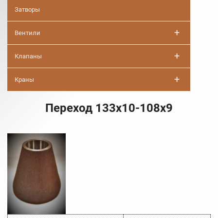
Затворы
+
Вентили
+
Клапаны
+
Краны
Переход 133х10-108х9