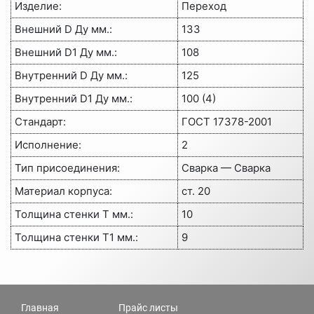
Изделие:
Переход
Внешний D Ду мм.:
133
Внешний D1 Ду мм.:
108
Внутренний D Ду мм.:
125
Внутренний D1 Ду мм.:
100 (4)
Стандарт:
ГОСТ 17378-2001
Исполнение:
2
Тип присоединения:
Сварка — Сварка
Материал корпуса:
ст. 20
Толщина стенки Т мм.:
10
Толщина стенки Т1 мм.:
9
Главная
Прайс листы