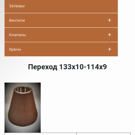
Затворы
+
Вентили
+
Клапаны
+
Краны
Переход 133х10-114х9