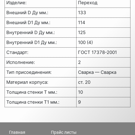
Изделие:
Переход
Внешний D Ду мм.:
133
Внешний D1 Ду мм.:
114
Внутренний D Ду мм.:
125
Внутренний D1 Ду мм.:
100 (4)
Стандарт:
ГОСТ 17378-2001
Исполнение:
2
Тип присоединения:
Сварка — Сварка
Материал корпуса:
ст. 20
Толщина стенки Т мм.:
10
Толщина стенки Т1 мм.:
9
Главная
Прайс листы