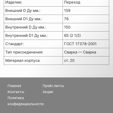
Изделие:
Переход
Внешний D Ду мм.:
159
Внешний D1 Ду мм.:
76
Внутренний D Ду мм.:
150
Внутренний D1 Ду мм.:
65 (2 1/2)
Стандарт:
ГОСТ 17378-2001
Тип присоединения:
Сварка — Сварка
Материал корпуса:
ст. 20
Главная
Прайс листы
Контакты
Акции
Политика
конфиденциальности