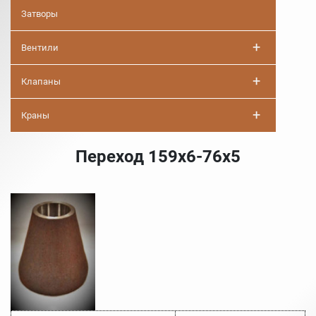
Затворы
+
Вентили
+
Клапаны
+
Краны
Переход 159х6-76х5