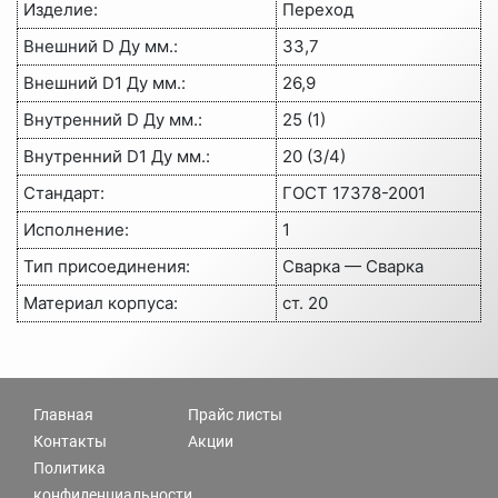
Изделие:
Переход
Внешний D Ду мм.:
33,7
Внешний D1 Ду мм.:
26,9
Внутренний D Ду мм.:
25 (1)
Внутренний D1 Ду мм.:
20 (3/4)
Стандарт:
ГОСТ 17378-2001
Исполнение:
1
Тип присоединения:
Сварка — Сварка
Материал корпуса:
ст. 20
Главная
Прайс листы
Контакты
Акции
Политика
конфиденциальности