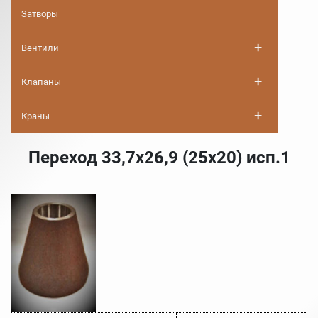
Затворы
+
Вентили
+
Клапаны
+
Краны
Переход 33,7х26,9 (25х20) исп.1