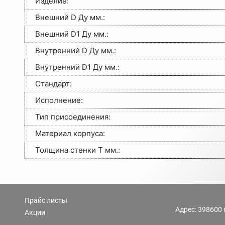
Изделие:
Внешний D Ду мм.:
Внешний D1 Ду мм.:
Внутренний D Ду мм.:
Внутренний D1 Ду мм.:
Стандарт:
Исполнение:
Тип присоединения:
Материал корпуса:
Толщина стенки Т мм.:
Прайс листы
Адрес: 398600 
Акции