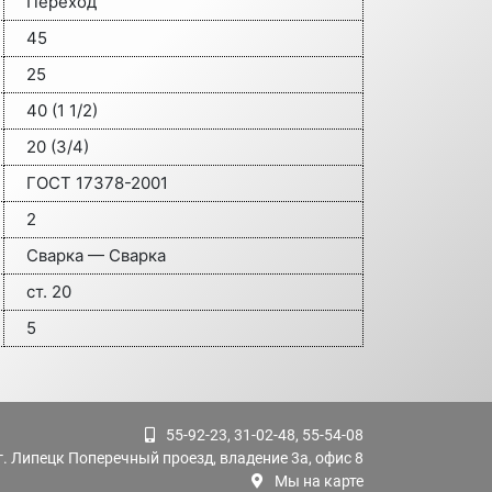
Переход
45
25
40 (1 1/2)
20 (3/4)
ГОСТ 17378-2001
2
Сварка — Сварка
ст. 20
5
55-92-23, 31-02-48, 55-54-08
г. Липецк Поперечный проезд, владение 3а, офис 8
Мы на карте