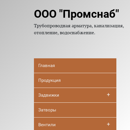
ООО "Промснаб"
Трубопроводная арматура, канализация,
отопление, водоснабжение.
Главная
Продукция
+
Задвижки
Затворы
+
Вентили