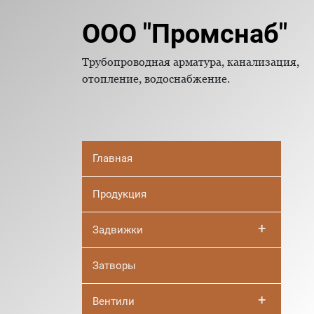
ООО "Промснаб"
Трубопроводная арматура, канализация,
отопление, водоснабжение.
Главная
Продукция
+
Задвижки
Затворы
+
Вентили