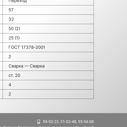
Переход
57
32
50 (2)
25 (1)
ГОСТ 17378-2001
2
Сварка — Сварка
ст. 20
4
2
55-92-23, 31-02-48, 55-54-08