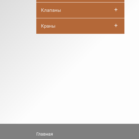
+
Клапаны
+
Краны
Главная