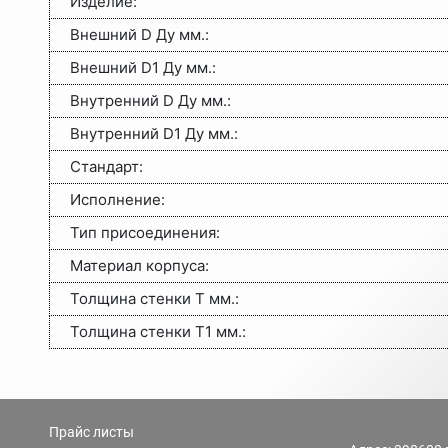
Изделие:
Внешний D Ду мм.:
Внешний D1 Ду мм.:
Внутренний D Ду мм.:
Внутренний D1 Ду мм.:
Стандарт:
Исполнение:
Тип присоединения:
Материал корпуса:
Толщина стенки Т мм.:
Толщина стенки Т1 мм.:
Прайс листы