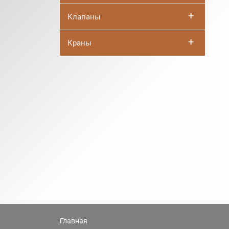
+
Клапаны
+
Краны
Главная