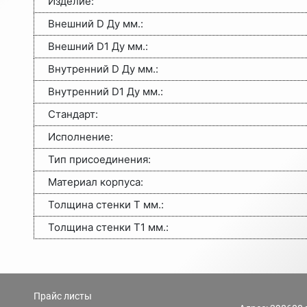
Изделие:
Внешний D Ду мм.:
Внешний D1 Ду мм.:
Внутренний D Ду мм.:
Внутренний D1 Ду мм.:
Стандарт:
Исполнение:
Тип присоединения:
Материал корпуса:
Толщина стенки Т мм.:
Толщина стенки Т1 мм.:
Прайс листы