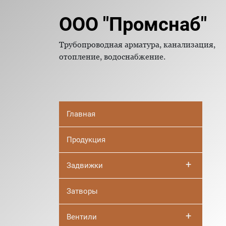
ООО "Промснаб"
Трубопроводная арматура, канализация,
отопление, водоснабжение.
Главная
Продукция
+
Задвижки
Затворы
+
Вентили