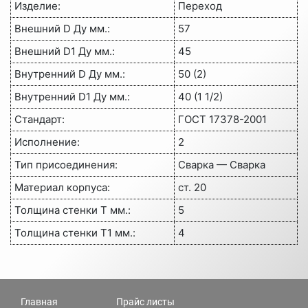
Изделие:
Переход
Внешний D Ду мм.:
57
Внешний D1 Ду мм.:
45
Внутренний D Ду мм.:
50 (2)
Внутренний D1 Ду мм.:
40 (1 1/2)
Стандарт:
ГОСТ 17378-2001
Исполнение:
2
Тип присоединения:
Сварка — Сварка
Материал корпуса:
ст. 20
Толщина стенки Т мм.:
5
Толщина стенки Т1 мм.:
4
Главная
Прайс листы