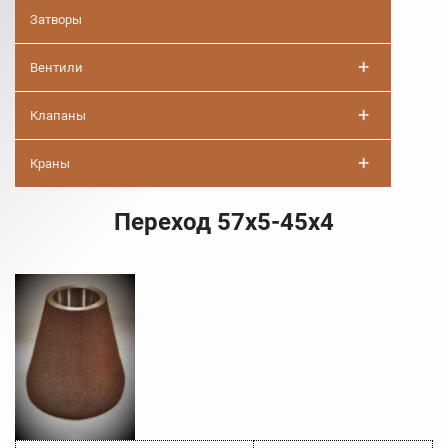
Затворы
+
Вентили
+
Клапаны
+
Краны
Переход 57х5-45х4