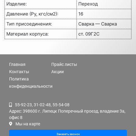
Изделие:
Переход
Давление (Ру, кгс/см2):
16
Тип присоединения:
Сварка — Сварка
Материал корпуса:
ст. 09Г2С
Главная
Прайс листы
Контакты
Акции
Политика
конфиденциальности
55-92-23, 31-02-48, 55-54-08
Адрес: 398600 г. Липецк Поперечный проезд, владение 3а,
офис 8
Мы на карте
Заказать звонок