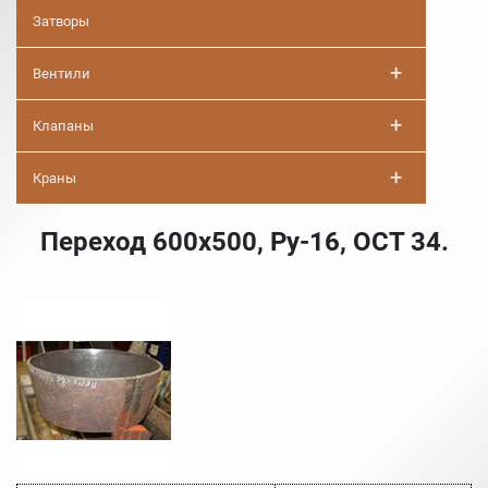
Затворы
+
Вентили
+
Клапаны
+
Краны
Переход 600х500, Ру-16, ОСТ 34.