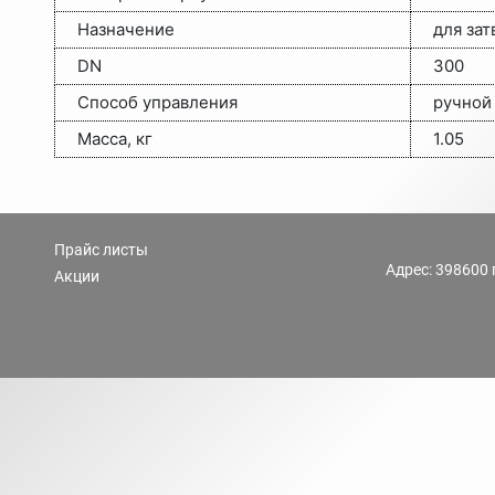
Назначение
для зат
DN
300
Способ управления
ручной
Масса, кг
1.05
Прайс листы
Адрес: 398600 
Акции