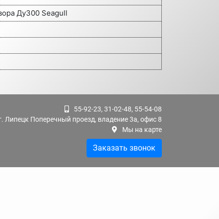
вора Ду300 Seagull
55-92-23, 31-02-48, 55-54-08
г. Липецк Поперечный проезд, владение 3а, офис 8
Мы на карте
Заказать звонок