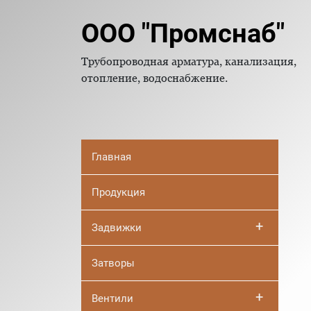
ООО "Промснаб"
Трубопроводная арматура, канализация,
отопление, водоснабжение.
Главная
Продукция
+
Задвижки
Затворы
+
Вентили