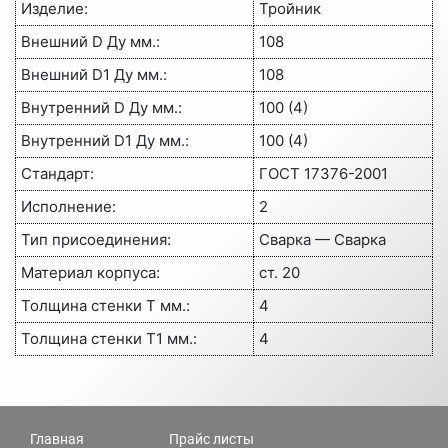
Изделие
:
Тройник
Внешний D Ду мм.
:
108
Внешний D1 Ду мм.
:
108
Внутренний D Ду мм.
:
100 (4)
Внутренний D1 Ду мм.
:
100 (4)
Стандарт
:
ГОСТ 17376-2001
Исполнение
:
2
Тип присоединения
:
Сварка — Сварка
Материал корпуса
:
ст. 20
Толщина стенки Т мм.
:
4
Толщина стенки Т1 мм.
:
4
Главная
Прайс листы