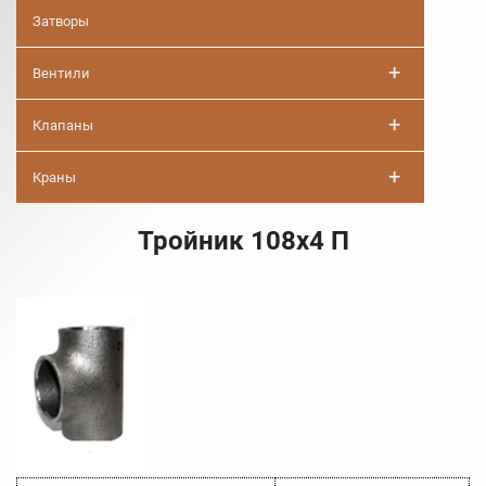
Затворы
+
Вентили
+
Клапаны
+
Краны
Тройник 108х4 П