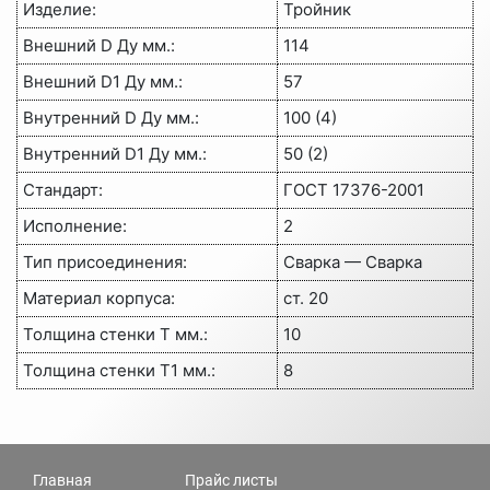
Изделие
:
Тройник
Внешний D Ду мм.
:
114
Внешний D1 Ду мм.
:
57
Внутренний D Ду мм.
:
100 (4)
Внутренний D1 Ду мм.
:
50 (2)
Стандарт
:
ГОСТ 17376-2001
Исполнение
:
2
Тип присоединения
:
Сварка — Сварка
Материал корпуса
:
ст. 20
Толщина стенки Т мм.
:
10
Толщина стенки Т1 мм.
:
8
Главная
Прайс листы