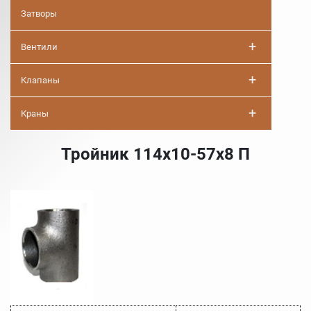
Затворы
+
Вентили
+
Клапаны
+
Краны
Тройник 114х10-57х8 П