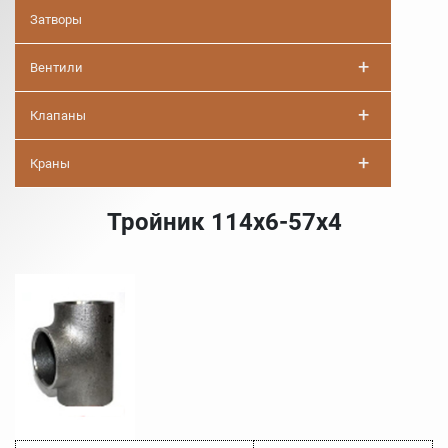
Затворы
+
Вентили
+
Клапаны
+
Краны
Тройник 114х6-57х4