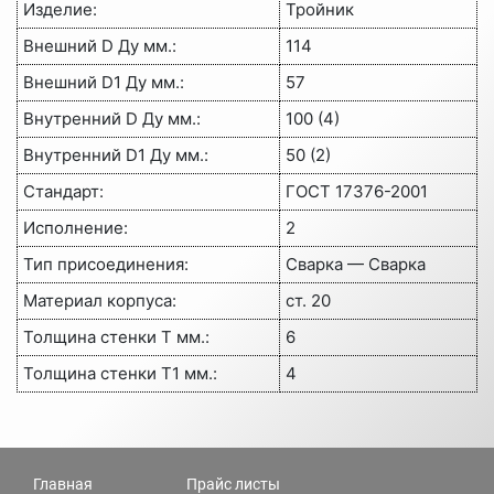
Изделие
:
Тройник
Внешний D Ду мм.
:
114
Внешний D1 Ду мм.
:
57
Внутренний D Ду мм.
:
100 (4)
Внутренний D1 Ду мм.
:
50 (2)
Стандарт
:
ГОСТ 17376-2001
Исполнение
:
2
Тип присоединения
:
Сварка — Сварка
Материал корпуса
:
ст. 20
Толщина стенки Т мм.
:
6
Толщина стенки Т1 мм.
:
4
Главная
Прайс листы