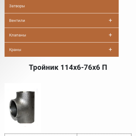
Затворы
+
Вентили
+
Клапаны
+
Краны
Тройник 114х6-76х6 П