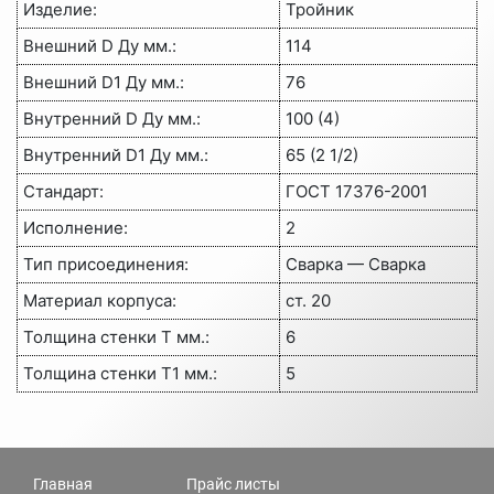
Изделие
:
Тройник
Внешний D Ду мм.
:
114
Внешний D1 Ду мм.
:
76
Внутренний D Ду мм.
:
100 (4)
Внутренний D1 Ду мм.
:
65 (2 1/2)
Стандарт
:
ГОСТ 17376-2001
Исполнение
:
2
Тип присоединения
:
Сварка — Сварка
Материал корпуса
:
ст. 20
Толщина стенки Т мм.
:
6
Толщина стенки Т1 мм.
:
5
Главная
Прайс листы