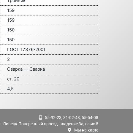
Тройник
159
159
150
150
ГОСТ 17376-2001
2
Сварка — Сварка
ст. 20
4,5
55-92-23, 31-02-48, 55-54-08
г. Липецк Поперечный проезд, владение 3а, офис 8
Мы на карте