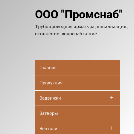
ООО "Промснаб"
Трубопроводная арматура, канализация,
отопление, водоснабжение.
Главная
Продукция
+
Задвижки
Затворы
+
Вентили