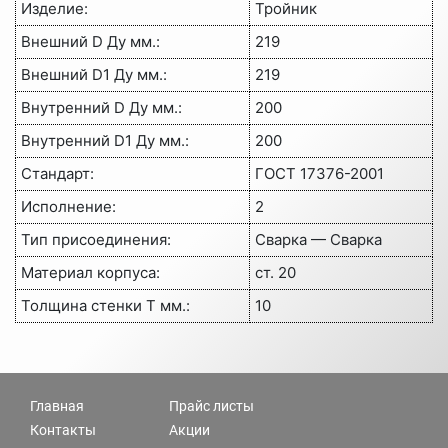
Изделие
:
Тройник
Внешний D Ду мм.
:
219
Внешний D1 Ду мм.
:
219
Внутренний D Ду мм.
:
200
Внутренний D1 Ду мм.
:
200
Стандарт
:
ГОСТ 17376-2001
Исполнение
:
2
Тип присоединения
:
Сварка — Сварка
Материал корпуса
:
ст. 20
Толщина стенки Т мм.
:
10
Главная
Прайс листы
Контакты
Акции