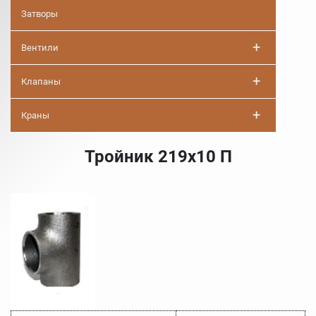
Затворы
+
Вентили
+
Клапаны
+
Краны
Тройник 219х10 П