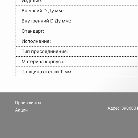
Изделие
:
Внешний D Ду мм.
:
Внутренний D Ду мм.
:
Стандарт
:
Исполнение
:
Тип присоединения
:
Материал корпуса
:
Толщина стенки Т мм.
:
Прайс листы
Адрес: 398600 
Акции