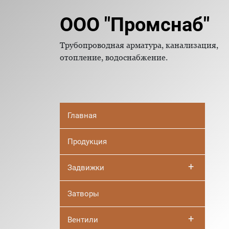
ООО "Промснаб"
Трубопроводная арматура, канализация,
отопление, водоснабжение.
Главная
Продукция
+
Задвижки
Затворы
+
Вентили