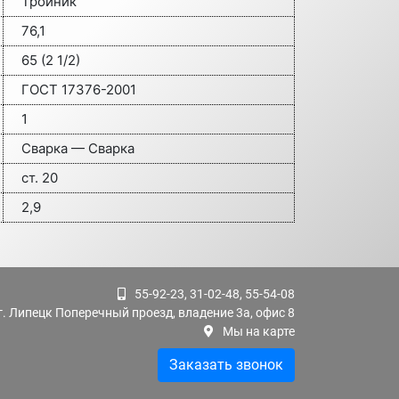
Тройник
76,1
65 (2 1/2)
ГОСТ 17376-2001
1
Сварка — Сварка
ст. 20
2,9
55-92-23, 31-02-48, 55-54-08
г. Липецк Поперечный проезд, владение 3а, офис 8
Мы на карте
Заказать звонок